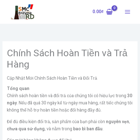
Nhảy
tới
0.00
₫
nội
dung
Chính Sách Hoàn Tiền và Trả
Hàng
Cập Nhật Mới Chính Sách Hoàn Tiền và Đổi Trả
Tổng quan
Chính sách hoàn tiền và đổi trả của chúng tôi có hiệu lực trong
30
ngày
. Nếu đã quá 30 ngày kể từ ngày mua hàng, rất tiếc chúng tôi
không thể hỗ trợ hoàn tiền hoặc đổi hàng đầy đủ.
Để đủ điều kiện đổi trả, sản phẩm của bạn phải còn
nguyên vẹn
,
chưa qua sử dụng
, và nằm trong
bao bì ban đầu
.