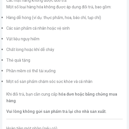
Các mặt hàng không được đổi/trả
Một số loại hàng hóa không được áp dụng đổi trả, bao gồm:
Hàng dễ hỏng (ví dụ: thực phẩm, hoa, báo chí, tạp chí)
Các sản phẩm cá nhân hoặc vệ sinh
Vật liệu nguy hiểm
Chất lỏng hoặc khí dễ cháy
Thẻ quà tặng
Phần mềm có thể tải xuống
Một số sản phẩm chăm sóc sức khỏe và cá nhân
Khi đổi trả, bạn cần cung cấp
hóa đơn hoặc bằng chứng mua
hàng
.
Vui lòng không gửi sản phẩm trả lại cho nhà sản xuất.
Hoàn tiền một phần (nếu có)