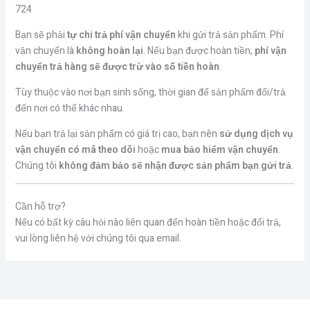
724
Bạn sẽ phải
tự chi trả phí vận chuyển
khi gửi trả sản phẩm. Phí
vận chuyển là
không hoàn lại
. Nếu bạn được hoàn tiền,
phí vận
chuyển trả hàng sẽ được trừ vào số tiền hoàn
.
Tùy thuộc vào nơi bạn sinh sống, thời gian để sản phẩm đổi/trả
đến nơi có thể khác nhau.
Nếu bạn trả lại sản phẩm có giá trị cao, bạn nên
sử dụng dịch vụ
vận chuyển có mã theo dõi
hoặc
mua bảo hiểm vận chuyển
.
Chúng tôi
không đảm bảo sẽ nhận được sản phẩm bạn gửi trả
.
Cần hỗ trợ?
Nếu có bất kỳ câu hỏi nào liên quan đến hoàn tiền hoặc đổi trả,
vui lòng liên hệ với chúng tôi qua email.